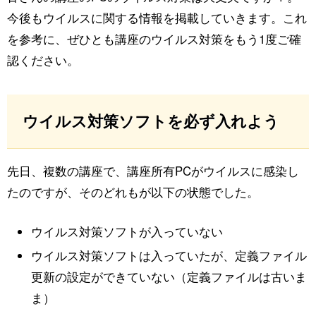
学
今後もウイルスに関する情報を掲載していきます。これ
院
を参考に、ぜひとも講座のウイルス対策をもう1度ご確
認ください。
大
学
ウイルス対策ソフトを必ず入れよう
総
合
先日、複数の講座で、講座所有PCがウイルスに感染し
情
たのですが、そのどれもが以下の状態でした。
報
基
ウイルス対策ソフトが入っていない
盤
ウイルス対策ソフトは入っていたが、定義ファイル
更新の設定ができていない（定義ファイルは古いま
セ
ま）
ン