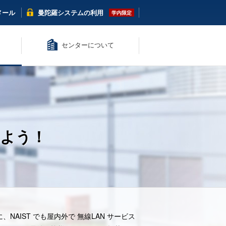
メール
曼陀羅システム
の利用
センターについて
しよう！
AIST でも屋内外で 無線LAN サービス