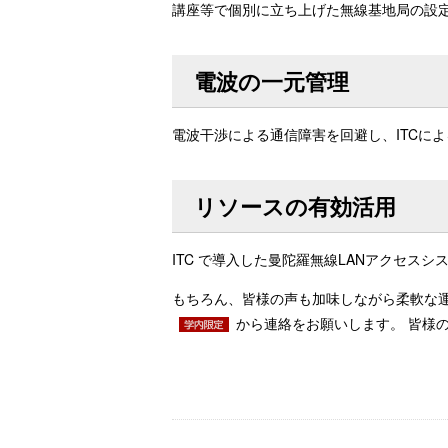
講座等で個別に立ち上げた無線基地局の設
電波の一元管理
電波干渉による通信障害を回避し、ITCに
リソースの有効活用
ITC で導入した曼陀羅無線LANアクセス
もちろん、皆様の声も加味しながら柔軟な運
から連絡をお願いします。 皆様