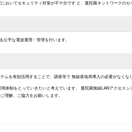
定においてセキュリティ対策が不十分です と、曼陀羅ネットワークのセ
よる公平な電波運用・管理を行います。
システムを有効活用することで、講座等で 無線基地局導入の必要がなくな
用体制をとっていきたいと考えています。 曼陀羅無線LANアクセス
のご理解、ご協力をお願いします。