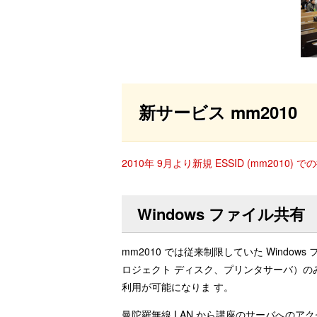
新サービス mm2010
2010年 9月より新規 ESSID (mm201
Windows ファイル共有
mm2010 では従来制限していた Windo
ロジェクト ディスク、プリンタサーバ）の
利用が可能になりま す。
曼陀羅無線 LAN から講座のサーバへの