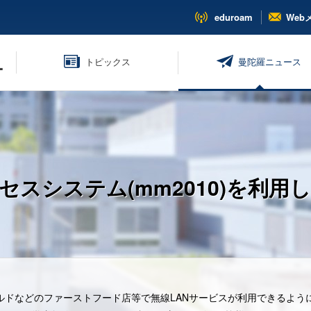
eduroam
Web
トピックス
曼陀羅ニュース
セスシステム(mm2010)を利用
ドなどのファーストフード店等で無線LANサービスが利用できるように、N