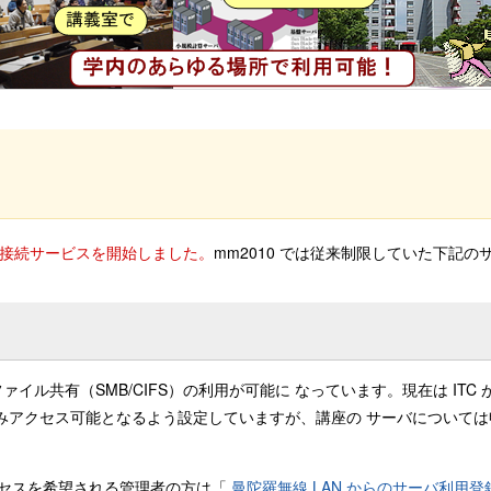
0) での接続サービスを開始しました。
mm2010 では従来制限していた下記
ws ファイル共有（SMB/CIFS）の利用が可能に なっています。現在は 
みアクセス可能となるよう設定していますが、講座の サーバについては申
アクセスを希望される管理者の方は「
曼陀羅無線 LAN からのサーバ利用登