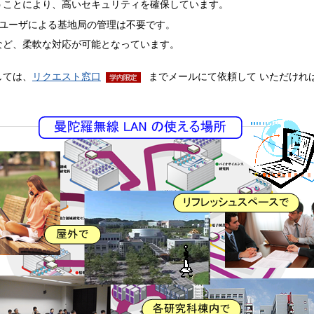
うことにより、高いセキュリティを確保しています。
、ユーザによる基地局の管理は不要です。
など、柔軟な対応が可能となっています。
しては、
リクエスト窓口
までメールにて依頼して いただけれ