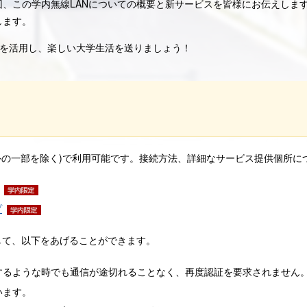
、この学内無線LANについての概要と新サービスを皆様にお伝えしま
します。
10)を活用し、楽しい大学生活を送りましょう！
(屋外の一部を除く)で利用可能です。接続方法、詳細なサービス提供個所
プ
して、以下をあげることができます。
するような時でも通信が途切れることなく、再度認証を要求されません
います。