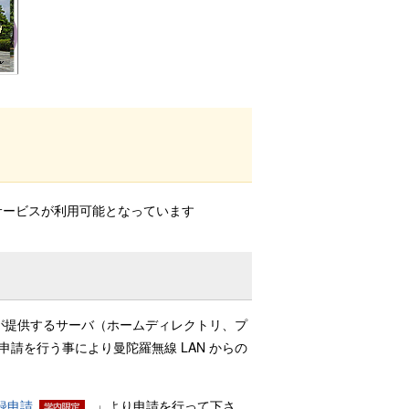
のサービスが利用可能となっています
ITC が提供するサーバ（ホームディレクトリ、プ
請を行う事により曼陀羅無線 LAN からの
録申請
」より申請を行って下さ