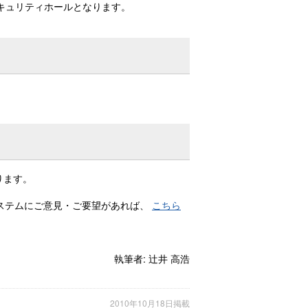
キュリティホールとなります。
ります。
システムにご意見・ご要望があれば、
こちら
執筆者:
辻井 高浩
2010年10月18日掲載