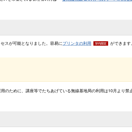
アクセスが可能となりました。容易に
プリンタの利用
ができます
運用のために、講座等でたちあげている無線基地局の利用は10月より禁